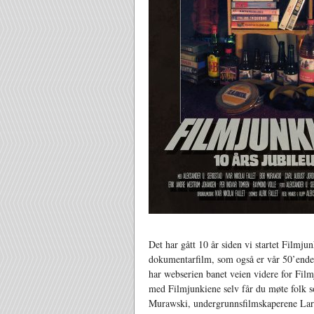
Det har gått 10 år siden vi startet Filmju
dokumentarfilm, som også er vår 50’ende 
har webserien banet veien videre for Filmj
med Filmjunkiene selv får du møte folk 
Murawski, undergrunnsfilmskaperene Lars